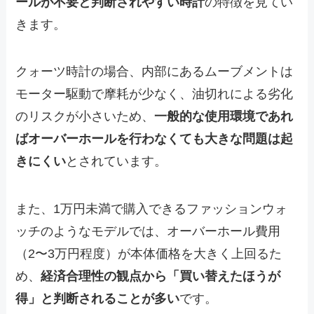
ールが不要と判断されやすい時計
の特徴を見てい
きます。
クォーツ時計の場合、内部にあるムーブメントは
モーター駆動で摩耗が少なく、油切れによる劣化
のリスクが小さいため、
一般的な使用環境であれ
ばオーバーホールを行わなくても大きな問題は起
きにくい
とされています。
また、1万円未満で購入できるファッションウォ
ッチのようなモデルでは、オーバーホール費用
（2〜3万円程度）が本体価格を大きく上回るた
め、
経済合理性の観点から「買い替えたほうが
得」と判断されることが多い
です。