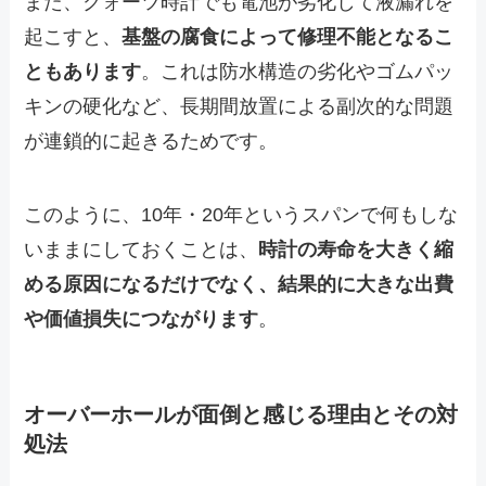
また、クォーツ時計でも電池が劣化して液漏れを
起こすと、
基盤の腐食によって修理不能となるこ
ともあります
。これは防水構造の劣化やゴムパッ
キンの硬化など、長期間放置による副次的な問題
が連鎖的に起きるためです。
このように、10年・20年というスパンで何もしな
いままにしておくことは、
時計の寿命を大きく縮
める原因になるだけでなく、結果的に大きな出費
や価値損失につながります
。
オーバーホールが面倒と感じる理由とその対
処法