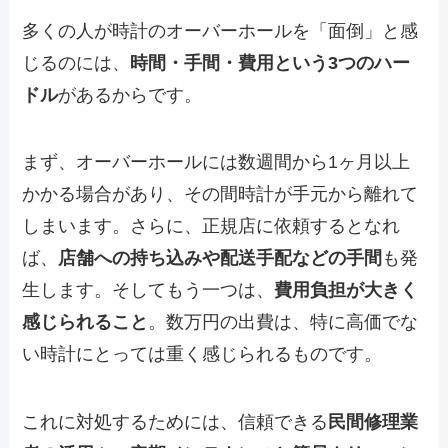
多くの人が時計のオーバーホールを「面倒」と感
じるのには、
時間・手間・費用という3つのハー
ドル
があるからです。
まず、オーバーホールには数週間から1ヶ月以上
かかる場合があり、その間時計が手元から離れて
しまいます。さらに、正規店に依頼するとなれ
ば、
店舗への持ち込みや配送手配などの手間
も発
生します。そしてもう一つは、
費用負担が大きく
感じられること
。数万円の出費は、特に高価でな
い時計にとっては重く感じられるものです。
これに対処するためには、信頼できる
民間修理業