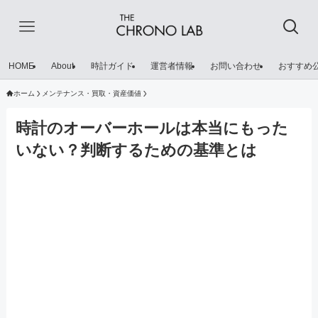
HOME
About
時計ガイド
運営者情報
お問い合わせ
おすすめ
ホーム
メンテナンス・買取・資産価値
時計のオーバーホールは本当にもった
いない？判断するための基準とは