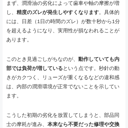
まず、潤滑油の劣化によって歯車や軸の摩擦が増
し、
精度のズレが発生しやすくなります
。具体的
には、日差（1日の時間のズレ）が数十秒から1分
を超えるようになり、実用性が損なわれることが
あります。
このとき見過ごしがちなのが、
動作していても内
部では負荷が増している
という点です。秒針の動
きがカクつく、リューズが重くなるなどの違和感
は、内部の潤滑環境が正常でないことを示してい
ます。
こうした初期の劣化を放置してしまうと、部品同
士の摩耗が進み、
本来なら不要だった修理や交換