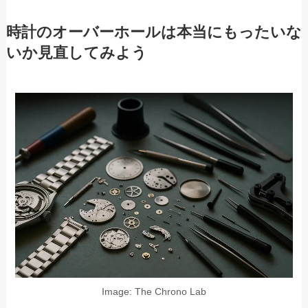
時計のオーバーホールは本当にもったいな
いか見直してみよう
Image: The Chrono Lab