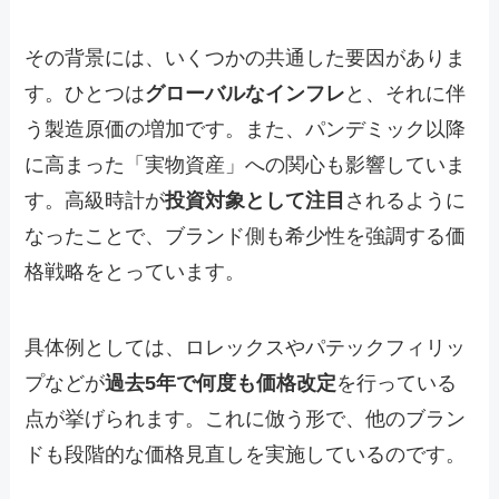
その背景には、いくつかの共通した要因がありま
す。ひとつは
グローバルなインフレ
と、それに伴
う製造原価の増加です。また、パンデミック以降
に高まった「実物資産」への関心も影響していま
す。高級時計が
投資対象として注目
されるように
なったことで、ブランド側も希少性を強調する価
格戦略をとっています。
具体例としては、ロレックスやパテックフィリッ
プなどが
過去5年で何度も価格改定
を行っている
点が挙げられます。これに倣う形で、他のブラン
ドも段階的な価格見直しを実施しているのです。