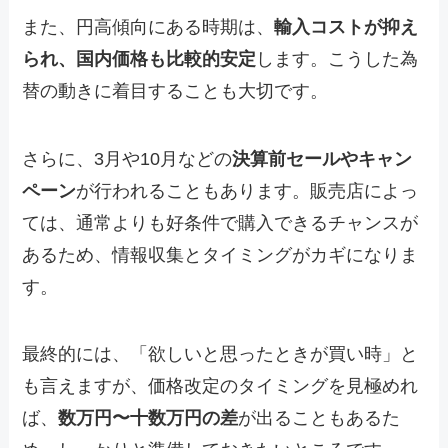
また、円高傾向にある時期は、
輸入コストが抑え
られ、国内価格も比較的安定
します。こうした為
替の動きに着目することも大切です。
さらに、3月や10月などの
決算前セールやキャン
ペーン
が行われることもあります。販売店によっ
ては、通常よりも好条件で購入できるチャンスが
あるため、情報収集とタイミングがカギになりま
す。
最終的には、「欲しいと思ったときが買い時」と
も言えますが、価格改定のタイミングを見極めれ
ば、
数万円〜十数万円の差
が出ることもあるた