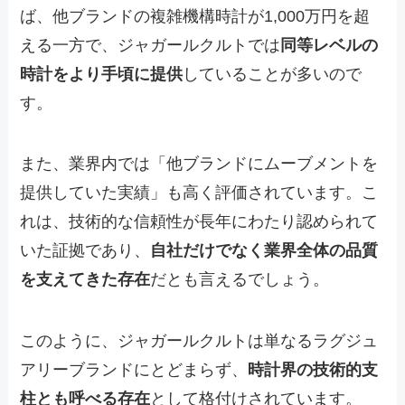
ば、他ブランドの複雑機構時計が1,000万円を超
える一方で、ジャガールクルトでは
同等レベルの
時計をより手頃に提供
していることが多いので
す。
また、業界内では「他ブランドにムーブメントを
提供していた実績」も高く評価されています。こ
れは、技術的な信頼性が長年にわたり認められて
いた証拠であり、
自社だけでなく業界全体の品質
を支えてきた存在
だとも言えるでしょう。
このように、ジャガールクルトは単なるラグジュ
アリーブランドにとどまらず、
時計界の技術的支
柱とも呼べる存在
として格付けされています。