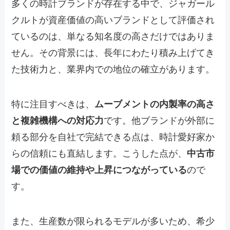
多くの時計ブランドが存在する中で、ジャガール
クルトが資産価値の高いブランドとして評価され
ているのは、単なる知名度の高さだけではありま
せん。その背景には、長年にわたり積み上げてき
た技術力と、業界内での地位の確立があります。
特に注目すべきは、
ムーブメントの内製率の高さ
と複雑機構への対応力
です。他ブランドが外部に
頼る部分を自社で完結できる点は、時計愛好家か
らの信頼にも直結します。こうした点が、
中古市
場での価値の維持や上昇につながっている
ので
す。
また、生産数が限られるモデルが多いため、希少