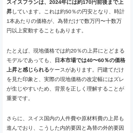
スイスフランは、2024年には約170円前後まで上
昇
しています。これは約50％の円安となり、時計
1本あたりの価格が、為替だけで数万円〜十数万
円以上変動することもあります。
たとえば、現地価格では約20％の上昇にとどまる
モデルであっても、
日本市場では40〜60％の価格
上昇と感じられる
ケースがあります。円建てだけ
を見た印象と、実際の現地価格の改定幅にはズレ
が生じやすいため、背景を正しく理解することが
重要です。
さらに、スイス国内の人件費や原材料費の上昇も
進んでおり、こうした内的要因と為替の外的要因