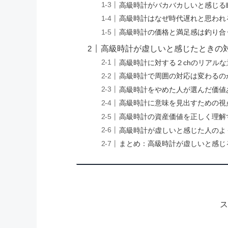
高級時計がバカバカしいと感じる
高級時計はなぜ時代遅れと思われ
高級時計の価格と満足感は釣り合
高級時計が虚しいと感じたときの
高級時計に対する２chのリアルな
高級時計で周囲の対応は変わるの
高級時計をやめた人が選んだ価値
高級時計に意味を見出すための視
高級時計の資産価値を正しく理解
高級時計が虚しいと感じた人のよ
まとめ：高級時計が虚しいと感じ
ス