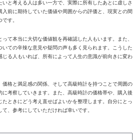
たいと考える人は多い一方で、実際に所有したあとに虚しさ
購入前に期待していた価値や周囲からの評価と、現実との間
つです。
とって本当に大切な価値観を再確認した人もいます。また、
ついての辛辣な意見や疑問の声も多く見られます。こうした
感じる人もいれば、所有によって人生の意識が前向きに変わ
、価格と満足感の関係、そして高級時計を持つことで周囲の
的に考察していきます。また、高級時計の価格帯や、購入後
じたときにどう考え直せばよいかを整理します。自分にとっ
して、参考にしていただければ幸いです。