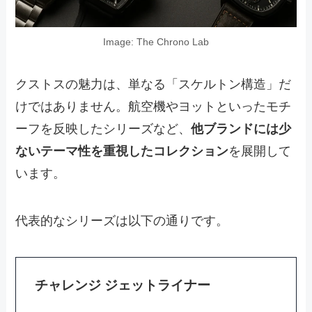
Image: The Chrono Lab
クストスの魅力は、単なる「スケルトン構造」だ
けではありません。航空機やヨットといったモチ
ーフを反映したシリーズなど、
他ブランドには少
ないテーマ性を重視したコレクション
を展開して
います。
代表的なシリーズは以下の通りです。
チャレンジ ジェットライナー