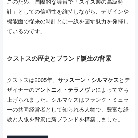
このため、国際的な舞台で「スイス製の高級時
計」としての信頼性を維持しながら、デザインや
機能面で従来の時計とは一線を画す魅力を発揮し
ているのです。
クストスの歴史とブランド誕生の背景
クストスは2005年、
サッスーン・シルマケス
とデ
ザイナーの
アントニオ・テラノヴァ
によって立ち
上げられました。シルマケスはフランク・ミュラ
ーの共同経営者として知られる人物で、豊富な経
験と人脈を背景に新ブランドを構築しました。