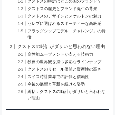
クストスの時計はどこの国のブランド？
クストスの歴史とブランド誕生の背景
クストスのデザインとスケルトンの魅力
セレブに選ばれるスポーティーな高級感
フラッグシップモデル「チャレンジ」の特
徴
クストスの時計がダサいと思われない理由
高性能ムーブメントが支える技術力
独自の世界観を持つ多彩なラインナップ
クストスのリセール価値と資産性の高さ
スイス時計業界での評価と信頼性
今後の展望と革新を続ける姿勢
総括：クストスの時計がダサいと言われな
い理由