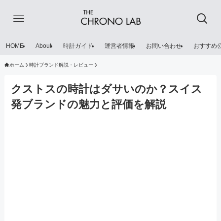
HOME
About
時計ガイド
運営者情報
お問い合わせ
おすすめ
ホーム
時計ブランド解説・レビュー
クストスの時計はダサいのか？スイス
発ブランドの魅力と評価を解説