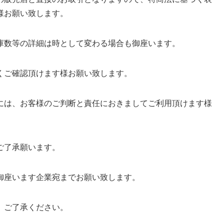
様お願い致します。
庫数等の詳細は時として変わる場合も御座います。
くご確認頂けます様お願い致します。
には、お客様のご判断と責任におきましてご利用頂けます様
ご了承願います。
御座います企業宛までお願い致します。
、ご了承ください。