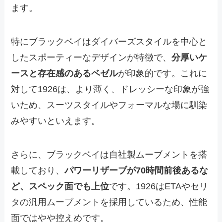
ます。
特にブラックベイはダイバーズスタイルを中心と
したスポーティーなデザインが特徴で、
分厚いケ
ースと存在感のあるベゼル
が印象的です。これに
対して1926は、より薄く、ドレッシーな印象が強
いため、スーツスタイルやフォーマルな場に馴染
みやすいといえます。
さらに、ブラックベイは自社製ムーブメントを搭
載しており、
パワーリザーブが70時間前後あるな
ど、スペック面でも上位
です。1926はETAやセリ
タの汎用ムーブメントを採用しているため、性能
面ではやや控えめです。