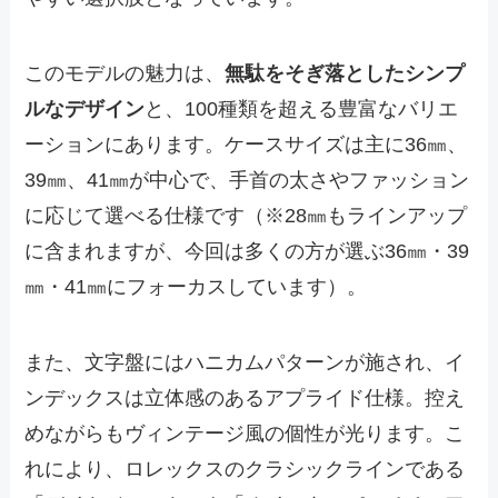
このモデルの魅力は、
無駄をそぎ落としたシンプ
ルなデザイン
と、100種類を超える豊富なバリエ
ーションにあります。ケースサイズは主に36㎜、
39㎜、41㎜が中心で、手首の太さやファッション
に応じて選べる仕様です（※28㎜もラインアップ
に含まれますが、今回は多くの方が選ぶ36㎜・39
㎜・41㎜にフォーカスしています）。
また、文字盤にはハニカムパターンが施され、イ
ンデックスは立体感のあるアプライド仕様。控え
めながらもヴィンテージ風の個性が光ります。こ
れにより、ロレックスのクラシックラインである