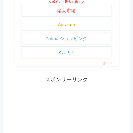
＼ポイント最大11倍！／
楽天市場
Amazon
Yahoo!ショッピング
メルカリ
ポチップ
スポンサーリンク