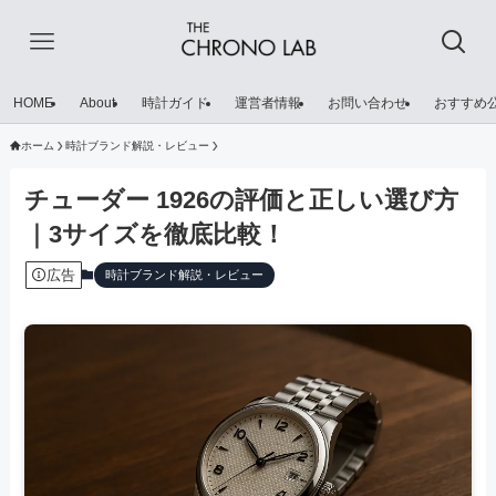
HOME
About
時計ガイド
運営者情報
お問い合わせ
おすすめ
ホーム
時計ブランド解説・レビュー
チューダー 1926の評価と正しい選び方
｜3サイズを徹底比較！
広告
時計ブランド解説・レビュー