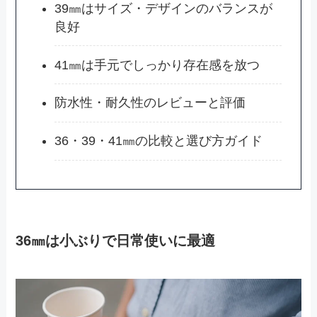
39㎜はサイズ・デザインのバランスが
良好
41㎜は手元でしっかり存在感を放つ
防水性・耐久性のレビューと評価
36・39・41㎜の比較と選び方ガイド
36㎜は小ぶりで日常使いに最適