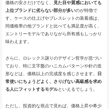
価格の安さだけでなく、
見た目や質感においても
上位ブランドに劣らない部分が多い
のが特徴で
す。ケースの仕上げやブレスレットの装着感は、
同価格帯の他ブランドと比べても満足度が高く、
エントリーモデルでありながら所有感もしっかり
味わえます。
さらに、ロレックス譲りのデザイン哲学が息づい
ており、特に文字盤のハニカムパターンや針の造
形などは、価格以上の完成度を感じさせます。
日
常使いにちょうどよく、さりげない高級感を求め
る人にフィットするモデル
といえるでしょう。
ただし、投資的な視点で見れば、価格上昇や希少