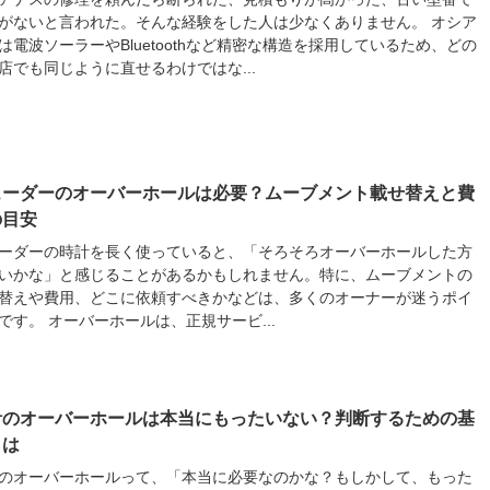
がないと言われた。そんな経験をした人は少なくありません。 オシア
は電波ソーラーやBluetoothなど精密な構造を採用しているため、どの
店でも同じように直せるわけではな...
ューダーのオーバーホールは必要？ムーブメント載せ替えと費
の目安
ーダーの時計を長く使っていると、「そろそろオーバーホールした方
いかな」と感じることがあるかもしれません。特に、ムーブメントの
替えや費用、どこに依頼すべきかなどは、多くのオーナーが迷うポイ
です。 オーバーホールは、正規サービ...
計のオーバーホールは本当にもったいない？判断するための基
とは
のオーバーホールって、「本当に必要なのかな？もしかして、もった