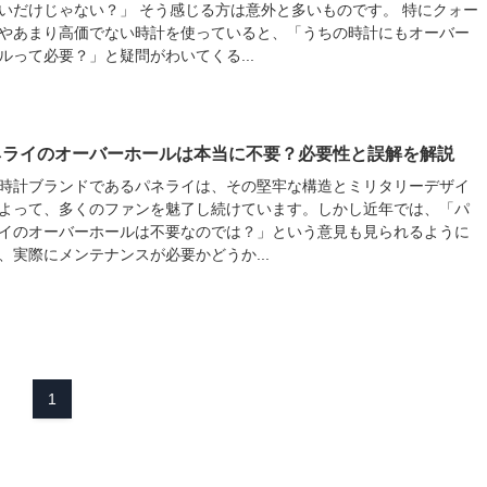
いだけじゃない？」 そう感じる方は意外と多いものです。 特にクォー
やあまり高価でない時計を使っていると、「うちの時計にもオーバー
ルって必要？」と疑問がわいてくる...
ネライのオーバーホールは本当に不要？必要性と誤解を解説
時計ブランドであるパネライは、その堅牢な構造とミリタリーデザイ
よって、多くのファンを魅了し続けています。しかし近年では、「パ
イのオーバーホールは不要なのでは？」という意見も見られるように
、実際にメンテナンスが必要かどうか...
1