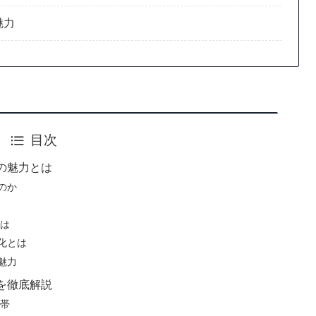
魅力
目次
の魅力とは
のか
とは
化とは
魅力
を徹底解説
格帯