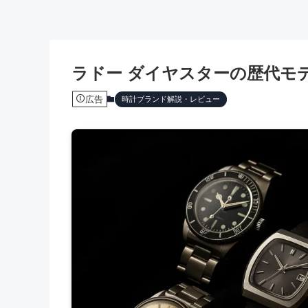
ラドー ダイヤスターの歴代モ
広告
時計ブランド解説・レビュー