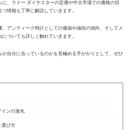
らに、ラドー ダイヤスターの定価や中古市場での価格の目
立つ情報も丁寧に解説していきます。
価、アンティーク時計としての価値や値段の傾向、そしてメ
由についても詳しく触れていきます。
ルが自分に合っているのかを見極める手がかりとして、ぜひ
ザインの進化
と選び方