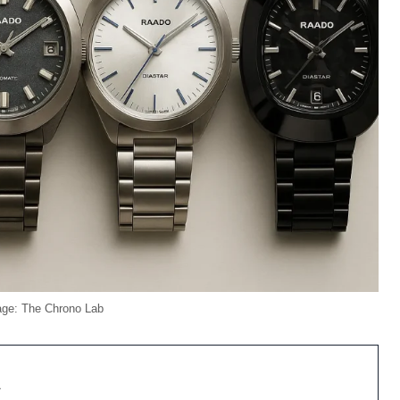
ge: The Chrono Lab
か