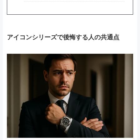
アイコンシリーズで後悔する人の共通点