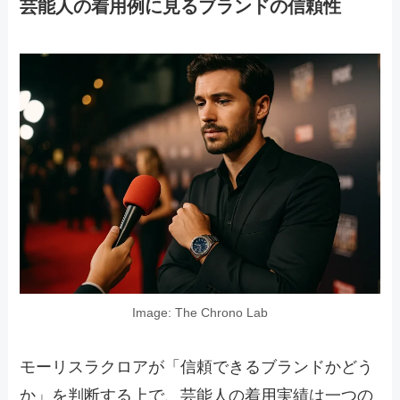
芸能人の着用例に見るブランドの信頼性
Image: The Chrono Lab
モーリスラクロアが「信頼できるブランドかどう
か」を判断する上で、芸能人の着用実績は一つの