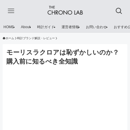
HOME
About
時計ガイド
運営者情報
お問い合わせ
おすすめ
ホーム
時計ブランド解説・レビュー
モーリスラクロアは恥ずかしいのか？
購入前に知るべき全知識