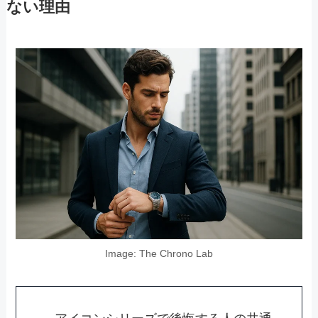
ない理由
Image: The Chrono Lab