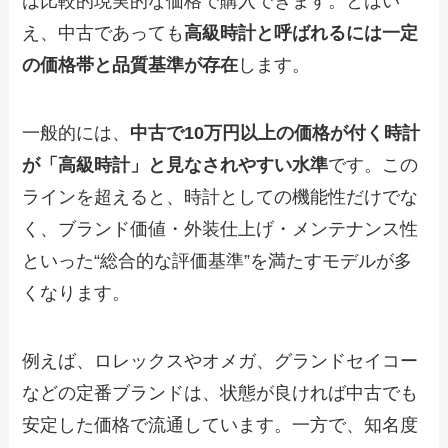
は比較的現実的な価格で購入できます。とはい
え、中古であっても
高級時計と呼ばれるには一定
の価格帯と品質基準が存在
します。
一般的には、
中古で10万円以上の価格が付く時計
が「高級時計」と見なされやすい水準
です。この
ラインを超えると、時計としての機能性だけでな
く、ブランド価値・外装仕上げ・メンテナンス性
といった“総合的な評価基準”を満たすモデルが多
くなります。
例えば、ロレックスやオメガ、グランドセイコー
などの定番ブランドは、状態が良ければ中古でも
安定した価格で流通しています。一方で、知名度