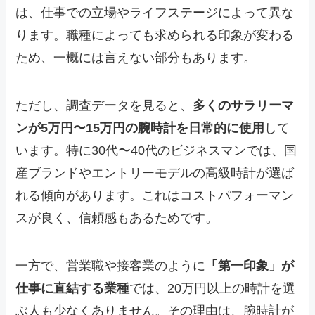
は、仕事での立場やライフステージによって異な
ります。職種によっても求められる印象が変わる
ため、一概には言えない部分もあります。
ただし、調査データを見ると、
多くのサラリーマ
ンが5万円〜15万円の腕時計を日常的に使用
して
います。特に30代〜40代のビジネスマンでは、国
産ブランドやエントリーモデルの高級時計が選ば
れる傾向があります。これはコストパフォーマン
スが良く、信頼感もあるためです。
一方で、営業職や接客業のように
「第一印象」が
仕事に直結する業種
では、20万円以上の時計を選
ぶ人も少なくありません。その理由は、腕時計が