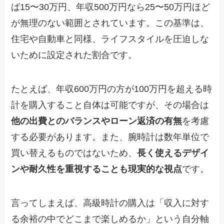
ば15〜30万円、年収500万円なら25〜50万円ほど
が無理のない範囲とされています。この基準は、
住宅や自動車と同様、ライフスタイルを圧迫しな
いために設定された割合です。
たとえば、年収600万円の方が100万円を超える時
計を購入すること自体は可能ですが、その場合は
他の出費とのバランスやローン返済の有無
を考慮
する必要があります。また、腕時計は数年単位で
買い替えるものではないため、
長く使えるデザイ
ンや耐久性を重視することも現実的な視点
です。
言ってしまえば、高級時計の購入は「収入に対す
る余裕の中でどこまで楽しめるか」という自分軸