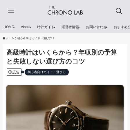
HOME
About
時計ガイド
運営者情報
お問い合わせ
おすすめ
ホーム
初心者向けガイド・選び方
高級時計はいくらから？年収別の予算
と失敗しない選び方のコツ
広告
初心者向けガイド・選び方