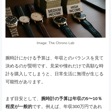
Image: The Chrono Lab
腕時計にかける予算は、年収とのバランスを見て
決めるのが賢明です。見栄や憧れだけで高額な時
計を購入してしまうと、日常生活に無理が生じる
可能性があります。
まず目安として、
腕時計の予算は年収の5〜10％
程度が一般的
です。例えば、年収300万円であれ