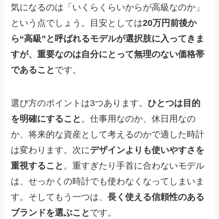
気になるのは「いくらくらいからが高級なのか」
という点でしょう。目安としては
20万円前後か
ら“高級”と呼ばれるモデルが選択肢に入ってきま
すが、重要なのは自分にとって無理のない価格帯
であること
です。
選び方のポイントは3つあります。
ひとつは目的
を明確にすること
。仕事用なのか、休日用なの
か、将来的な資産として考えるのかで適した時計
は変わります。次に
デザインよりも使いやすさを
重視すること
。重すぎたり手首に合わないモデル
は、せっかくの時計でも使わなくなってしまいま
す。そしてもう一つは、
長く使える信頼性のある
ブランドを選ぶこと
です。