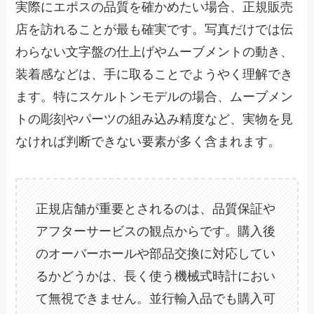
実際にエポスの品質を確かめたい場合、正規販売
店を訪れることが最も確実です。写真だけでは伝
わらない文字盤の仕上げやムーブメントの動き、
装着感などは、手に取ることでようやく理解でき
ます。特にスケルトンモデルの場合、ムーブメン
トの彫刻やパーツの組み込み精度など、実物を見
なければ判断できない要素が多く含まれます。
正規店舗が重要とされるのは、品質保証や
アフターサービスの観点からです。購入後
のオーバーホールや部品交換に対応してい
るかどうかは、長く使う機械式時計におい
て無視できません。並行輸入品でも購入可