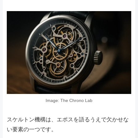
Image: The Chrono Lab
スケルトン機構は、エポスを語るうえで欠かせな
い要素の一つです。