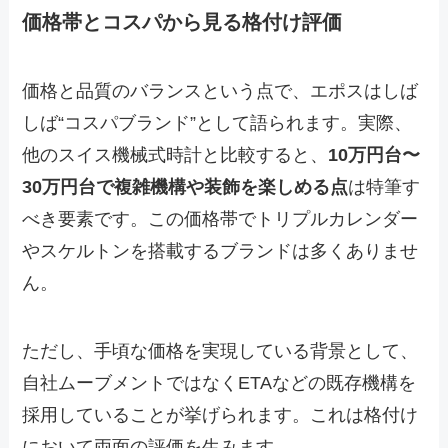
価格帯とコスパから見る格付け評価
価格と品質のバランスという点で、エポスはしば
しば“コスパブランド”として語られます。実際、
他のスイス機械式時計と比較すると、
10万円台〜
30万円台で複雑機構や装飾を楽しめる点
は特筆す
べき要素です。この価格帯でトリプルカレンダー
やスケルトンを搭載するブランドは多くありませ
ん。
ただし、手頃な価格を実現している背景として、
自社ムーブメントではなくETAなどの既存機構を
採用していることが挙げられます。これは格付け
において両面の評価を生みます。