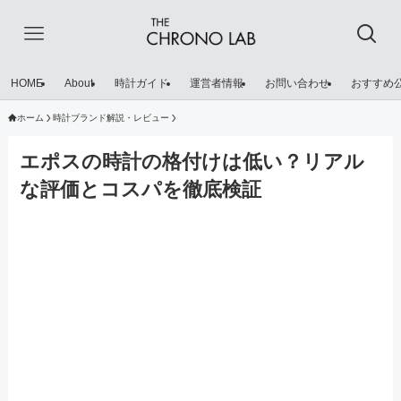
HOME
About
時計ガイド
運営者情報
お問い合わせ
おすすめ
ホーム
時計ブランド解説・レビュー
エポスの時計の格付けは低い？リアル
な評価とコスパを徹底検証