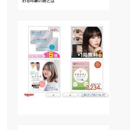
わる印象の差とは