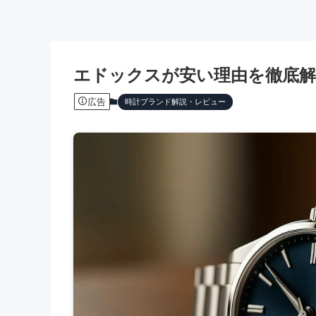
エドックスが安い理由を徹底解
広告
時計ブランド解説・レビュー