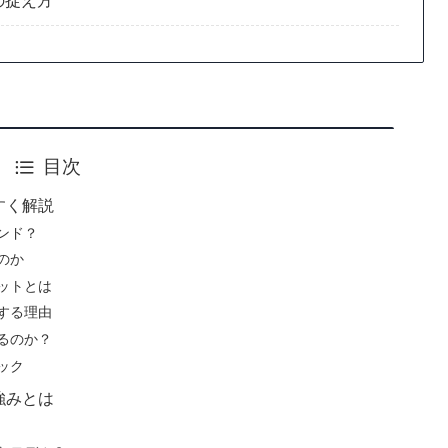
の捉え方
目次
すく解説
ンド？
のか
ットとは
する理由
るのか？
ック
強みとは