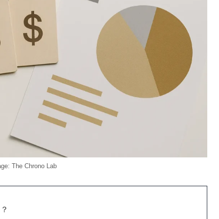
ge: The Chrono Lab
ド？