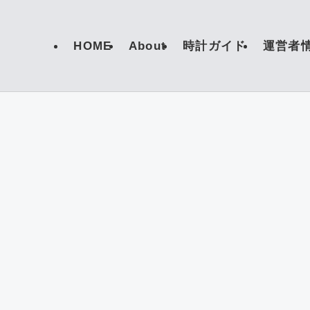
HOME
About
時計ガイド
運営者