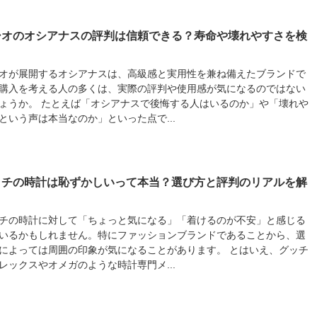
シオのオシアナスの評判は信頼できる？寿命や壊れやすさを検
オが展開するオシアナスは、高級感と実用性を兼ね備えたブランドで
購入を考える人の多くは、実際の評判や使用感が気になるのではない
ょうか。 たとえば「オシアナスで後悔する人はいるのか」や「壊れや
という声は本当なのか」といった点で...
ッチの時計は恥ずかしいって本当？選び方と評判のリアルを解
チの時計に対して「ちょっと気になる」「着けるのが不安」と感じる
いるかもしれません。特にファッションブランドであることから、選
によっては周囲の印象が気になることがあります。 とはいえ、グッチ
レックスやオメガのような時計専門メ...