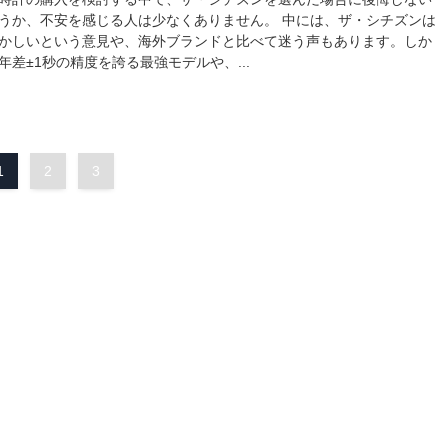
うか、不安を感じる人は少なくありません。 中には、ザ・シチズンは
かしいという意見や、海外ブランドと比べて迷う声もあります。しか
年差±1秒の精度を誇る最強モデルや、...
1
2
3