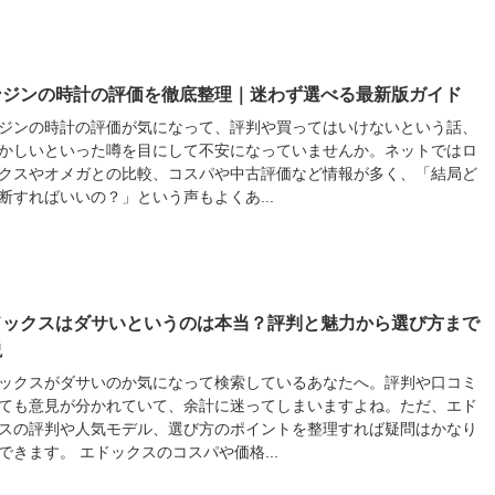
ンジンの時計の評価を徹底整理｜迷わず選べる最新版ガイド
ジンの時計の評価が気になって、評判や買ってはいけないという話、
かしいといった噂を目にして不安になっていませんか。ネットではロ
クスやオメガとの比較、コスパや中古評価など情報が多く、「結局ど
断すればいいの？」という声もよくあ...
ドックスはダサいというのは本当？評判と魅力から選び方まで
説
ックスがダサいのか気になって検索しているあなたへ。評判や口コミ
ても意見が分かれていて、余計に迷ってしまいますよね。ただ、エド
スの評判や人気モデル、選び方のポイントを整理すれば疑問はかなり
できます。 エドックスのコスパや価格...