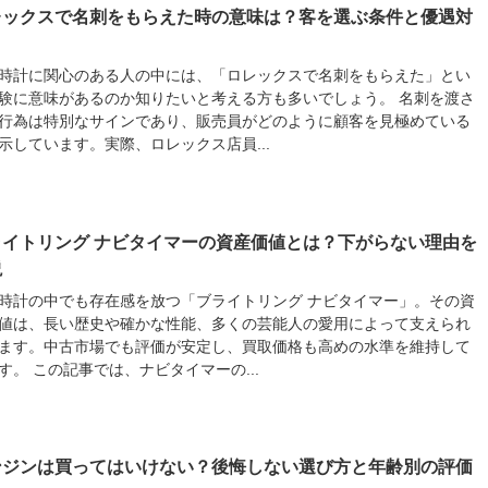
レックスで名刺をもらえた時の意味は？客を選ぶ条件と優遇対
時計に関心のある人の中には、「ロレックスで名刺をもらえた」とい
験に意味があるのか知りたいと考える方も多いでしょう。 名刺を渡さ
行為は特別なサインであり、販売員がどのように顧客を見極めている
示しています。実際、ロレックス店員...
ライトリング ナビタイマーの資産価値とは？下がらない理由を
説
時計の中でも存在感を放つ「ブライトリング ナビタイマー」。その資
値は、長い歴史や確かな性能、多くの芸能人の愛用によって支えられ
ます。中古市場でも評価が安定し、買取価格も高めの水準を維持して
す。 この記事では、ナビタイマーの...
ンジンは買ってはいけない？後悔しない選び方と年齢別の評価