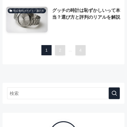
グッチの時計は恥ずかしいって本
初心者向けガイド・選び方
当？選び方と評判のリアルを解説
1
2
...
4