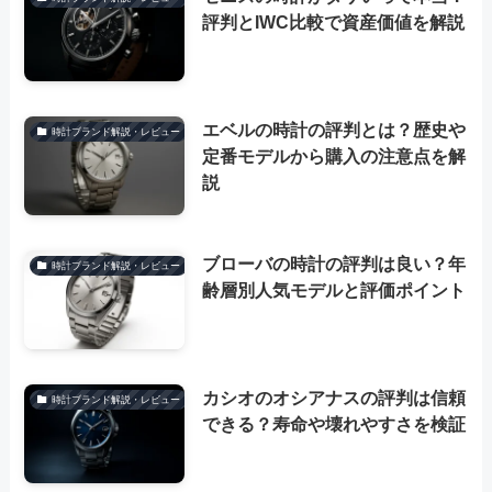
評判とIWC比較で資産価値を解説
エベルの時計の評判とは？歴史や
時計ブランド解説・レビュー
定番モデルから購入の注意点を解
説
ブローバの時計の評判は良い？年
時計ブランド解説・レビュー
齢層別人気モデルと評価ポイント
カシオのオシアナスの評判は信頼
時計ブランド解説・レビュー
できる？寿命や壊れやすさを検証