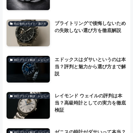
ブライトリングで後悔しないため
初心者向けガイド・選び方
の失敗しない選び方を徹底解説
エドックスはダサいというのは本
時計ブランド解説・レビュー
当？評判と魅力から選び方まで解
説
レイモンド ウェイルの評判は本
時計ブランド解説・レビュー
当？高級時計としての実力を徹底
検証
ゼニスの時計がダサいって本当？
時計ブランド解説・レビュー