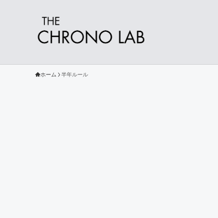
ホーム
半年ルール