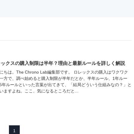
レックスの購入制限は半年？理由と最新ルールを詳しく解説
にちは。The Chrono Lab編集部です。 ロレックスの購入はワクワク
一方で、調べ始めると購入制限が半年だとか、半年ルール、1年ルー
5年ルールといった言葉が出てきて、「結局どういう仕組みなの？」と
いますよね。ここ、気になるところだと...
1