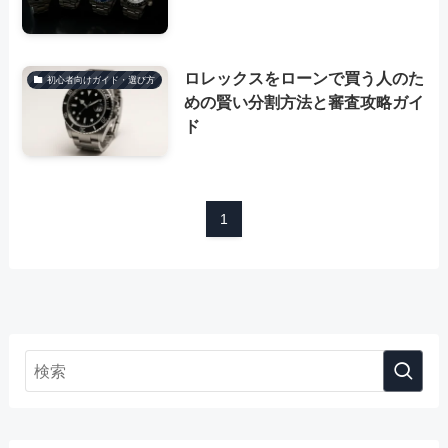
ロレックスをローンで買う人のた
初心者向けガイド・選び方
めの賢い分割方法と審査攻略ガイ
ド
1