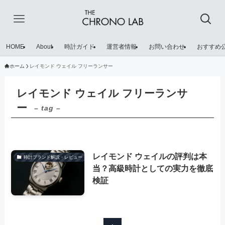
HOME
About
時計ガイド
運営者情報
お問い合わせ
おすすめ
ホーム
レイモンド ウェイル フリーランサー
レイモンド ウェイル フリーランサ
ー
– tag –
レイモンド ウェイルの評判は本
時計ブランド解説・レビュー
当？高級時計としての実力を徹底
検証