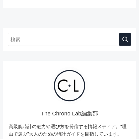
The Chrono Lab編集部
高級腕時計の魅力や選び方を発信する情報メディア。“理
由で選ぶ”大人のための時計ガイドを目指しています。