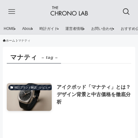
HOME
About
時計ガイド
運営者情報
お問い合わせ
おすすめ
ホーム
マナティ
マナティ
– tag –
アイクポッド「マナティ」とは？
時計ブランド解説・レビュー
デザイン背景と中古価格を徹底分
析