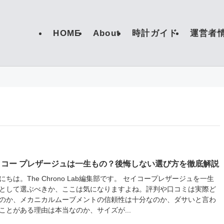
HOME
About
時計ガイド
運営者
イコー プレザージュは一生もの？後悔しない選び方を徹底解説
にちは。The Chrono Lab編集部です。 セイコープレザージュを一生
として選ぶべきか、ここは気になりますよね。評判や口コミは実際ど
のか、メカニカルムーブメントの信頼性は十分なのか、ダサいと言わ
ことがある理由は本当なのか、サイズが...