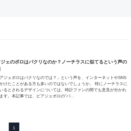
アジェのポロはパクリなのか？ノーチラスに似てるという声の
相
アジェポロはパクリなのでは？」という声を、インターネットやSNS
かけたことがある方も多いのではないでしょうか。 特にノーチラスに
いるとされるデザインについては、時計ファンの間でも意見が分かれ
ます。本記事では、ピアジェポロの“パ...
1