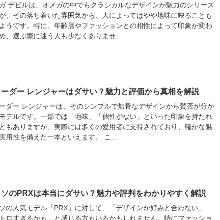
ガ デビルは、オメガの中でもクラシカルなデザインが魅力のシリーズ
が、その落ち着いた雰囲気から、人によってはやや地味に映ることも
ようです。特に、年齢層やファッションとの相性によって印象が変わ
め、選ぶ際に迷う人も少なくありませ...
ューダー レンジャーはダサい？魅力と評価から真相を解説
ーダー レンジャーは、そのシンプルで無骨なデザインから賛否が分か
モデルです。一部では「地味」「個性がない」といった印象を持たれ
ともありますが、実際には多くの愛用者に支持されており、確かな魅
実用性を備えた一本といえます。 こ...
ィソのPRXは本当にダサい？魅力や評判をわかりやすく解説
ソの人気モデル「PRX」に対して、「デザインが好みと合わない」
トロすぎるかも」と感じる方もいるかもしれません。特にファッショ