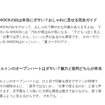
SHOCKの白は本当にダサい？おしゃれに見せる完全ガイド
SHOCKの白モデルって、おしゃれで爽やかな印象がありますよね。 で
白いG-SHOCKには「汚れや黄ばみが気になる」「子どもっぽく見え
「仕事では浮くかも」といった声があるのも事実です。 その一方で、
いG-SHOCKはかっこいい」「夏コーデのアク...
ミルトンのオープンハートはダサい？魅力と批判どちらが本当
ルトンのオープンハートは、ひと目で印象を残すデザインが特徴で
その個性ゆえに、「派手ではないか」「仕事で使えるのか」と迷う声
ります。文字盤をくり抜いた大胆な構造は魅力でありながら、使う場
選ぶように見えるからです。 それでも、...