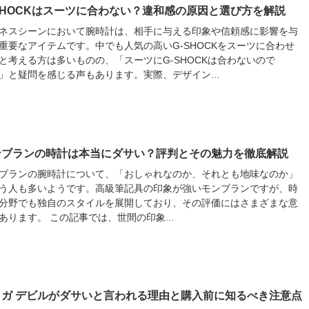
SHOCKはスーツに合わない？違和感の原因と選び方を解説
ネスシーンにおいて腕時計は、相手に与える印象や信頼感に影響を与
重要なアイテムです。中でも人気の高いG-SHOCKをスーツに合わせ
と考える方は多いものの、「スーツにG-SHOCKは合わないので
」と疑問を感じる声もあります。実際、デザイン...
ンブランの時計は本当にダサい？評判とその魅力を徹底解説
ブランの腕時計について、「おしゃれなのか、それとも地味なのか」
う人も多いようです。高級筆記具の印象が強いモンブランですが、時
分野でも独自のスタイルを展開しており、その評価にはさまざまな意
あります。 この記事では、世間の印象...
メガ デビルがダサいと言われる理由と購入前に知るべき注意点