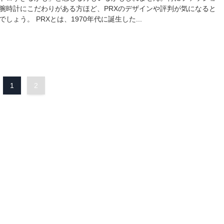
腕時計にこだわりがある方ほど、PRXのデザインや評判が気になると
でしょう。 PRXとは、1970年代に誕生した...
1
2