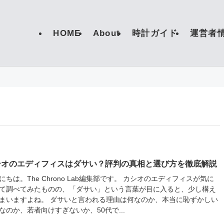
HOME
About
時計ガイド
運営者
シオのエディフィスはダサい？評判の真相と選び方を徹底解説
にちは。The Chrono Lab編集部です。 カシオのエディフィスが気に
て調べてみたものの、「ダサい」という言葉が目に入ると、少し構え
まいますよね。 ダサいと言われる理由は何なのか、本当に恥ずかしい
なのか、若者向けすぎないか、50代で...