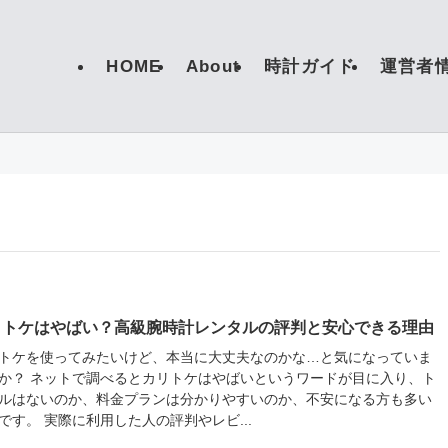
HOME
About
時計ガイド
運営者
リトケはやばい？高級腕時計レンタルの評判と安心できる理由
トケを使ってみたいけど、本当に大丈夫なのかな…と気になっていま
か？ ネットで調べるとカリトケはやばいというワードが目に入り、ト
ルはないのか、料金プランは分かりやすいのか、不安になる方も多い
です。 実際に利用した人の評判やレビ...