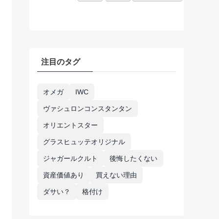
注目のタグ
オメガ
IWC
ヴァシュロンコンスタンタン
オリエントスター
グラスヒュッテオリジナル
ジャガールクルト
後悔したくない
資産価値あり
買えない理由
ダサい？
格付け