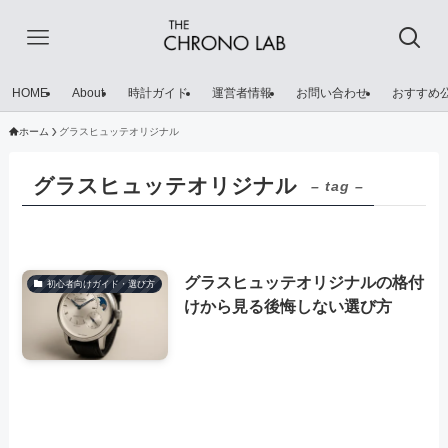
HOME
About
時計ガイド
運営者情報
お問い合わせ
おすすめ
ホーム
グラスヒュッテオリジナル
グラスヒュッテオリジナル
– tag –
グラスヒュッテオリジナルの格付
初心者向けガイド・選び方
けから見る後悔しない選び方