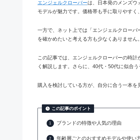
エンジェルクローバー
は、日本発のメンズウ
モデルが魅力です。価格帯も手に取りやすく
一方で、ネット上では「エンジェルクローバ
を確かめたいと考える方も少なくありません
この記事では、エンジェルクローバーの時計
く解説します。さらに、40代・50代に似合
購入を検討している方が、自分に合う一本を
この記事のポイント
ブランドの特徴や人気の理由
年齢層ごとのおすすめモデルや使い