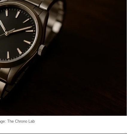
ge: The Chrono Lab