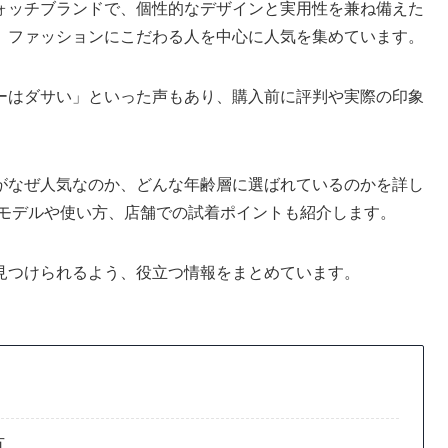
ォッチブランドで、個性的なデザインと実用性を兼ね備えた
、ファッションにこだわる人を中心に人気を集めています。
ーはダサい」といった声もあり、購入前に評判や実際の印象
。
がなぜ人気なのか、どんな年齢層に選ばれているのかを詳し
うモデルや使い方、店舗での試着ポイントも紹介します。
見つけられるよう、役立つ情報をまとめています。
方