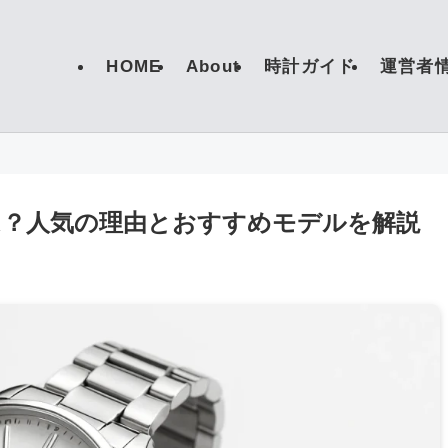
HOME
About
時計ガイド
運営者
は？人気の理由とおすすめモデルを解説